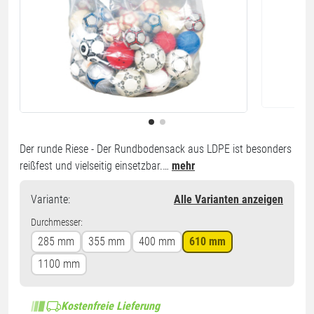
Der runde Riese - Der Rundbodensack aus LDPE ist besonders
reißfest und vielseitig einsetzbar.…
mehr
Variante
:
Alle Varianten anzeigen
Durchmesser:
285 mm
355 mm
400 mm
610 mm
1100 mm
Kostenfreie Lieferung