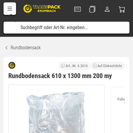
Rundbodensack
Art.-Nr. 6.2614
Auf Einkaufsliste
Rundbodensack 610 x 1300 mm 200 my