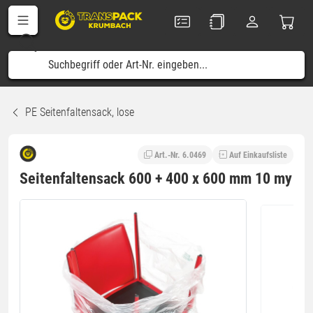
PE Seitenfaltensack, lose
Art.-Nr. 6.0469
Auf Einkaufsliste
Seitenfaltensack 600 + 400 x 600 mm 10 my