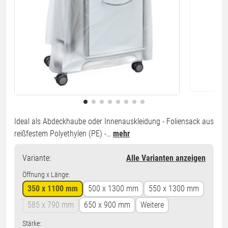
Ideal als Abdeckhaube oder Innenauskleidung - Foliensack aus
reißfestem Polyethylen (PE) -…
mehr
Variante
:
Alle Varianten anzeigen
Öffnung x Länge:
350 x 1100 mm
500 x 1300 mm
550 x 1300 mm
585 x 790 mm
650 x 900 mm
Weitere
Stärke: