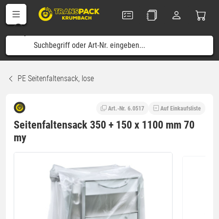
PE Seitenfaltensack, lose
Art.-Nr. 6.0517
Auf Einkaufsliste
Seitenfaltensack 350 + 150 x 1100 mm 70
my