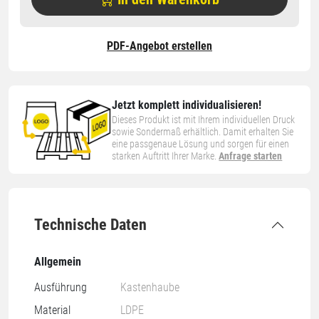
PDF-Angebot erstellen
Jetzt komplett individualisieren!
Dieses Produkt ist mit Ihrem individuellen Druck
sowie Sondermaß erhältlich. Damit erhalten Sie
eine passgenaue Lösung und sorgen für einen
starken Auftritt Ihrer Marke.
Anfrage starten
Technische Daten
Allgemein
Ausführung
Kastenhaube
Material
LDPE