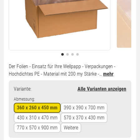
Der Folien - Einsatz für Ihre Wellpapp - Verpackungen -
Hochdichtes PE - Material mit 200 my Stärke -…
mehr
Variante
:
Alle Varianten anzeigen
Abmessung:
360 x 260 x 450 mm
390 x 390 x 700 mm
430 x 310 x 470 mm
570 x 370 x 430 mm
770 x 570 x 900 mm
Weitere