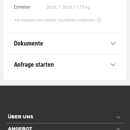
Einheiten
Stück: 1 Stück / 1,79 kg
Alle Angaben ohne Gewähr, Druckfehler vorbehalten.
Dokumente
Anfrage starten
ÜBER UNS
ANGEBOT