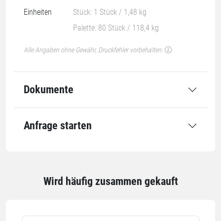
Einheiten
Stück: 1 Stück / 1,48 kg
Palette: 80 Stück / 118,4 kg
Alle Angaben ohne Gewähr, Druckfehler vorbehalten.
Dokumente
Anfrage starten
Wird häufig zusammen gekauft