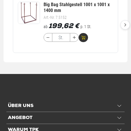
Big Bag Stahlgestell 1001 x 1001 x
1400 mm
Art.-Nr. 7.5152
199,62
€
ab
p. 1 St.
ÜBER UNS
ANGEBOT
WARUM TPK