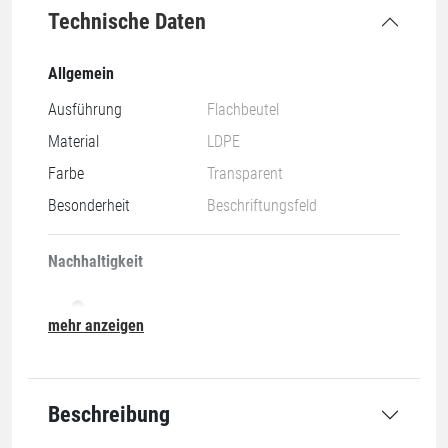
Technische Daten
Allgemein
Ausführung
Flachbeutel
Material
LDPE
Farbe
Transparent
Besonderheit
Beschriftungsfeld
Nachhaltigkeit
mehr anzeigen
07-O
Beschreibung
Grundmaße