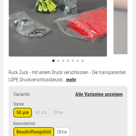
Ruck Zuck - mit einem Druck verschlossen - Die transparenten
LDPE Druckverschlussbeutel…
mehr
Variante
:
Alle Varianten anzeigen
Stärke:
50 µm
90 µm
Ohne
Besonderheit:
Beschriftungsfeld
Ohne