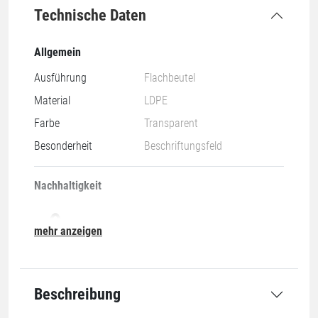
Technische Daten
Allgemein
Ausführung
Flachbeutel
Material
LDPE
Farbe
Transparent
Besonderheit
Beschriftungsfeld
Nachhaltigkeit
mehr anzeigen
07-O
Beschreibung
Grundmaße