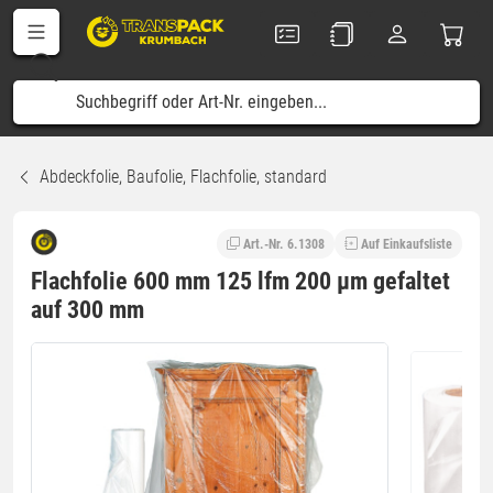
Abdeckfolie, Baufolie, Flachfolie, standard
Art.-Nr. 6.1308
Auf Einkaufsliste
Flachfolie 600 mm 125 lfm 200 µm gefaltet
auf 300 mm