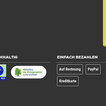
HHALTIG
EINFACH BEZAHLEN
Auf Rechnung
PayPal
Kreditkarte