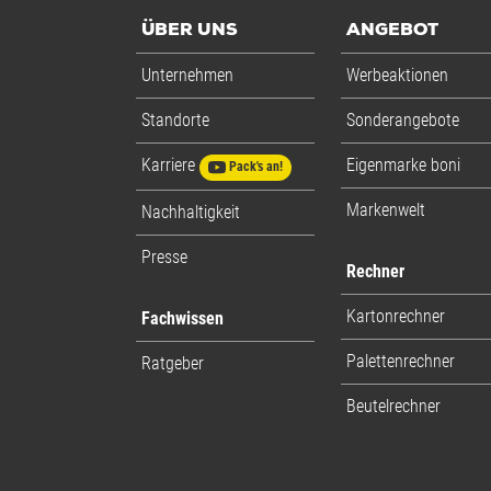
ÜBER UNS
ANGEBOT
Unternehmen
Werbeaktionen
Standorte
Sonderangebote
Karriere
Eigenmarke boni
Pack's an!
Markenwelt
Nachhaltigkeit
Presse
Rechner
Kartonrechner
Fachwissen
Palettenrechner
Ratgeber
Beutelrechner