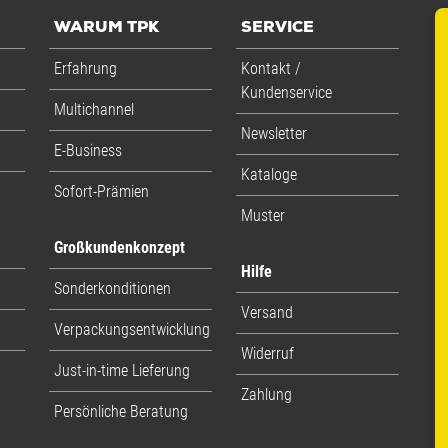
WARUM TPK
SERVICE
Erfahrung
Kontakt /
Kundenservice
Multichannel
Newsletter
E-Business
Kataloge
Sofort-Prämien
Muster
Großkundenkonzept
Hilfe
Sonderkonditionen
Versand
Verpackungsentwicklung
Widerruf
Just-in-time Lieferung
Zahlung
Persönliche Beratung