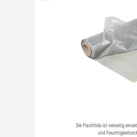
Die Flachfolie ist vielseitig ein
und Feuchtigkeitssc