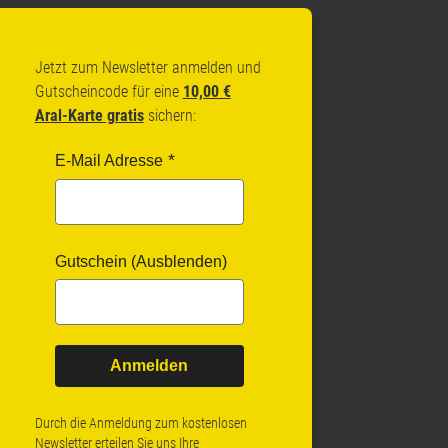
Jetzt zum Newsletter anmelden und
Gutscheincode für eine
10,00 €
Aral-Karte gratis
sichern:
E-Mail Adresse
Gutschein (Ausblenden)
Anmelden
Durch die Anmeldung zum kostenlosen
Newsletter erteilen Sie uns Ihre