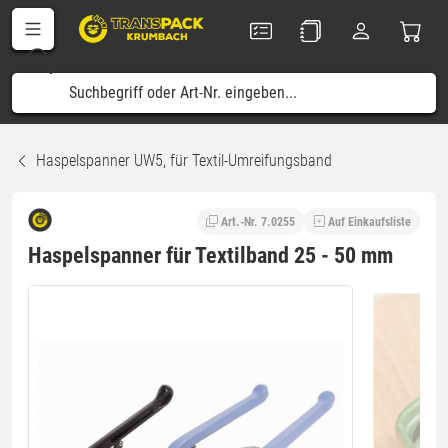
Haspelspanner UW5, für Textil-Umreifungsband
Art.-Nr. 7.0255
Auf Einkaufsliste
Haspelspanner für Textilband 25 - 50 mm