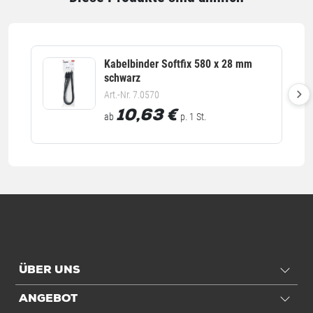
Kabelbinder Softfix 580 x 28 mm
schwarz
Art.-Nr. 7.0570
10,63
€
ab
p. 1 St.
ÜBER UNS
ANGEBOT