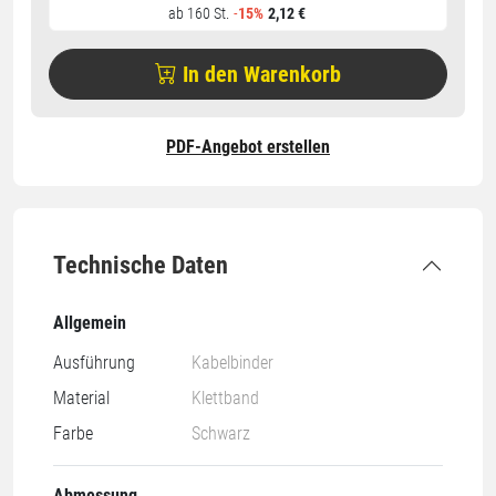
ab 160 St.
-
15%
2,12 €
In den Warenkorb
PDF-Angebot erstellen
Technische Daten
Allgemein
Ausführung
Kabelbinder
Material
Klettband
Farbe
Schwarz
Abmessung