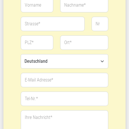
Vorname
Nachname*
Strasse*
Nr
PLZ*
Ort*
E-Mail Adresse*
Tel-Nr.*
Ihre Nachricht*