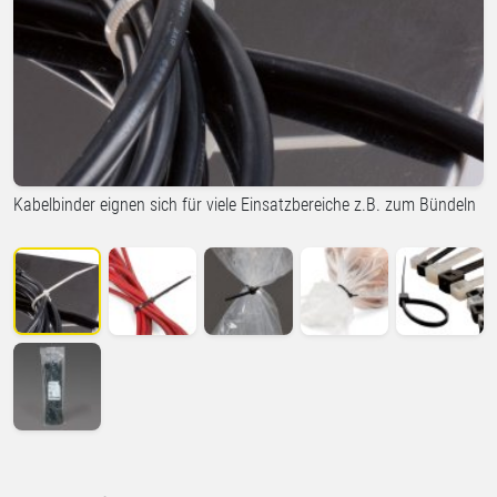
Kabelbinder eignen sich für viele Einsatzbereiche z.B. zum Bündeln