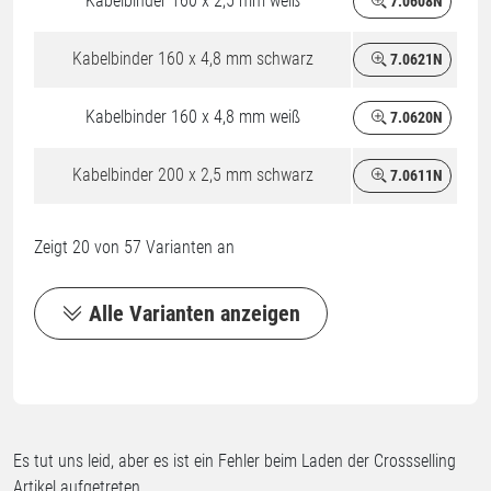
Kabelbinder 160 x 2,5 mm weiß
7.0608N
Kabelbinder 160 x 4,8 mm schwarz
7.0621N
Kabelbinder 160 x 4,8 mm weiß
7.0620N
Kabelbinder 200 x 2,5 mm schwarz
7.0611N
Zeigt
20
von
57
Varianten an
Alle Varianten anzeigen
Es tut uns leid, aber es ist ein Fehler beim Laden der Crossselling
Artikel aufgetreten.