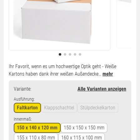
Ihr Favorit, wenn es um hochwertige Optik geht - Weiße
Kartons haben dank ihrer weißen Außendecke…
mehr
Variante
:
Alle Varianten anzeigen
Ausführung:
Faltkarton
Klappschachtel
Stülpdeckelkarton
Innenmaß:
150 x 140 x 120 mm
150 x 150 x 150 mm
155 x 110 x 80 mm
160 x 115 x 100 mm