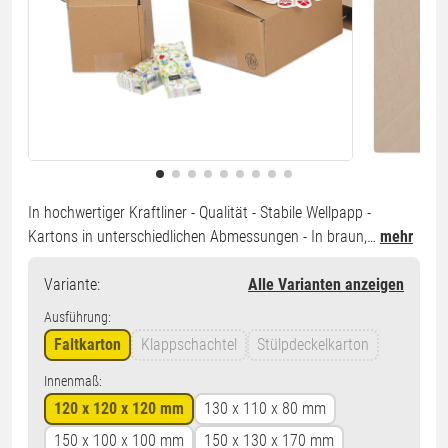
In hochwertiger Kraftliner - Qualität - Stabile Wellpapp -
Kartons in unterschiedlichen Abmessungen - In braun,…
mehr
Variante
:
Alle Varianten anzeigen
Ausführung:
Faltkarton
Klappschachtel
Stülpdeckelkarton
Innenmaß:
120 x 120 x 120 mm
130 x 110 x 80 mm
150 x 100 x 100 mm
150 x 130 x 170 mm