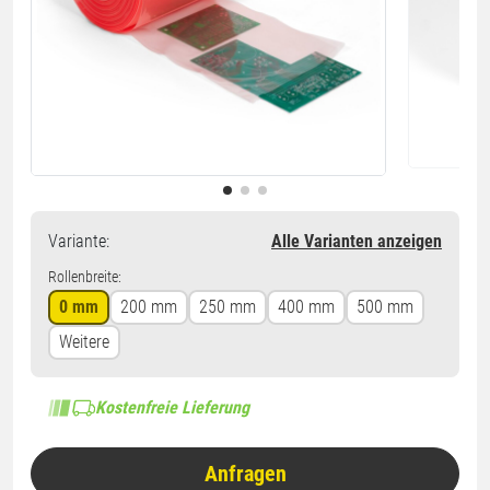
Variante
:
Alle Varianten anzeigen
Rollenbreite:
0 mm
200 mm
250 mm
400 mm
500 mm
Weitere
Kostenfreie Lieferung
Anfragen