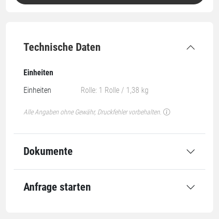
Technische Daten
Einheiten
Einheiten
Rolle: 1 Rolle / 1,38 kg
Alle Angaben ohne Gewähr, Druckfehler vorbehalten.
Dokumente
Anfrage starten