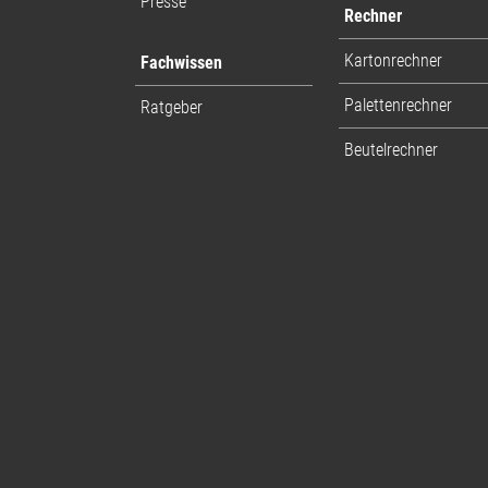
Presse
Rechner
Kartonrechner
Fachwissen
Palettenrechner
Ratgeber
Beutelrechner