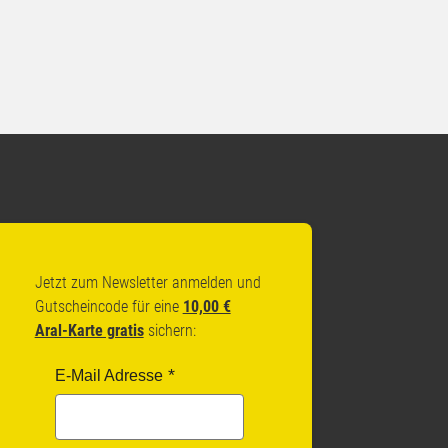
Jetzt zum Newsletter anmelden und
Gutscheincode für eine
10,00 €
Aral-Karte gratis
sichern:
E-Mail Adresse