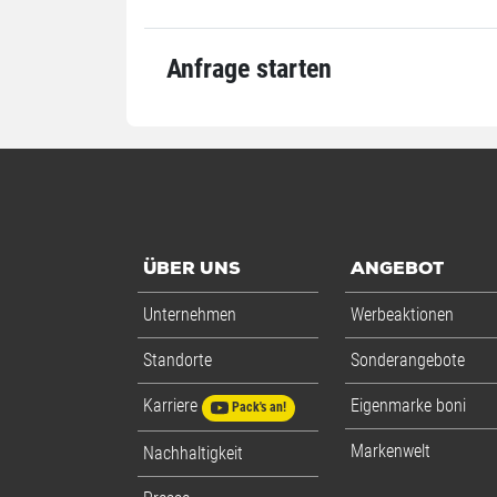
Anfrage starten
ÜBER UNS
ANGEBOT
Unternehmen
Werbeaktionen
Standorte
Sonderangebote
Karriere
Eigenmarke boni
Pack's an!
Markenwelt
Nachhaltigkeit