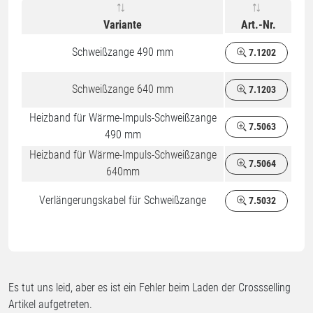
Variante
Art.-Nr.
Schweißzange 490 mm
7.1202
Schweißzange 640 mm
7.1203
Heizband für Wärme-Impuls-Schweißzange
7.5063
490 mm
Heizband für Wärme-Impuls-Schweißzange
7.5064
640mm
Verlängerungskabel für Schweißzange
7.5032
Es tut uns leid, aber es ist ein Fehler beim Laden der Crossselling
Artikel aufgetreten.