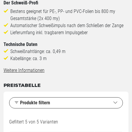
Der Schweiß-Profi
Bestens geeignet für PE-, PP- und PVC-Folien bis 800 my
Gesamtstärke (2x 400 my)
Automatischer Schweißimpuls nach dem Schließen der Zange
Lieferumfang inkl. tragbarem Impulsgeber
Technische Daten
Schweißnahtlänge: ca. 0,49 m
Kabellänge: ca. 3 m
Weitere Informationen
PREISTABELLE
Produkte filtern
Gefiltert
5
von 5 Varianten