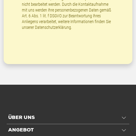
nicht bearbeitet werden. Durch die Kontaktaufnahme
mit uns werden Ihre personenbezogenen Daten gemäß
Art. 6 Abs. 1 lit. f DSGVO zur Beantwortung Ihres
Anliegens verarbeitet, weitere Informationen finden Sie
unserer
Datenschutzerklärung
.
ÜBER UNS
ANGEBOT