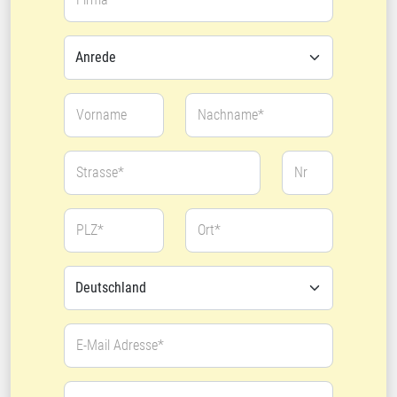
Vorname
Nachname*
Strasse*
Nr
PLZ*
Ort*
E-Mail Adresse*