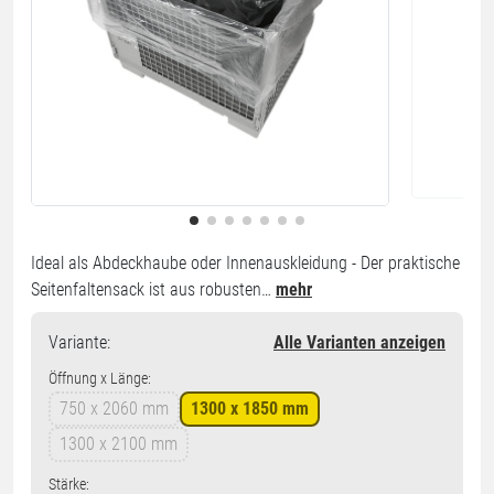
Ideal als Abdeckhaube oder Innenauskleidung - Der praktische
Seitenfaltensack ist aus robusten…
mehr
Variante
:
Alle Varianten anzeigen
Öffnung x Länge:
750 x 2060 mm
1300 x 1850 mm
1300 x 2100 mm
Stärke: