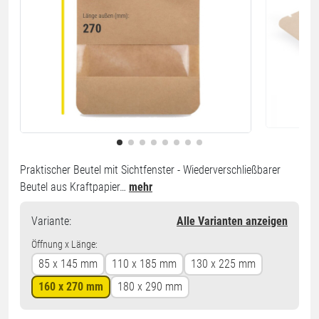
Praktischer Beutel mit Sichtfenster - Wiederverschließbarer
Beutel aus Kraftpapier…
mehr
Variante
:
Alle Varianten anzeigen
Öffnung x Länge:
85 x 145 mm
110 x 185 mm
130 x 225 mm
160 x 270 mm
180 x 290 mm