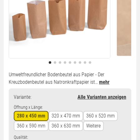
Umweltfreundlicher Bodenbeutel aus Papier - Der
Kreuzbodenbeutel aus Natronkraftpapier ist…
mehr
Variante
:
Alle Varianten anzeigen
Öffnung x Länge:
280 x 450 mm
320 x 470 mm
360 x 520 mm
360 x 590 mm
360 x 630 mm
Weitere
Qualität: