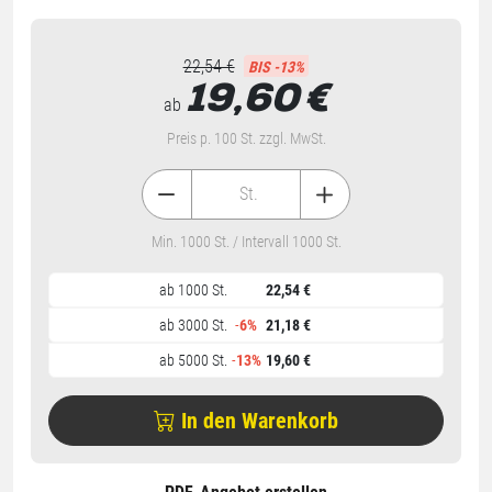
22,54 €
BIS -13%
19,60
€
ab
Preis p. 100 St. zzgl. MwSt.
St.
Min. 1000 St. / Intervall 1000 St.
ab 1000 St.
22,54 €
ab 3000 St.
-
6%
21,18 €
ab 5000 St.
-
13%
19,60 €
In den Warenkorb