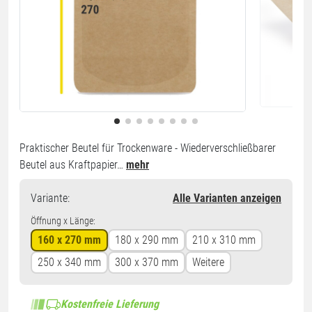
Praktischer Beutel für Trockenware - Wiederverschließbarer
Beutel aus Kraftpapier…
mehr
Variante
:
Alle Varianten anzeigen
Öffnung x Länge:
160 x 270 mm
180 x 290 mm
210 x 310 mm
250 x 340 mm
300 x 370 mm
Weitere
Kostenfreie Lieferung