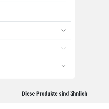
00 mm
tück / 0,04 kg
Diese Produkte sind ähnlich