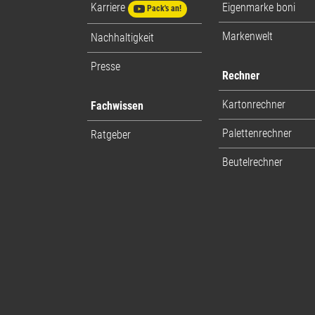
Karriere
Eigenmarke boni
Pack's an!
Markenwelt
Nachhaltigkeit
Presse
Rechner
Kartonrechner
Fachwissen
Palettenrechner
Ratgeber
Beutelrechner