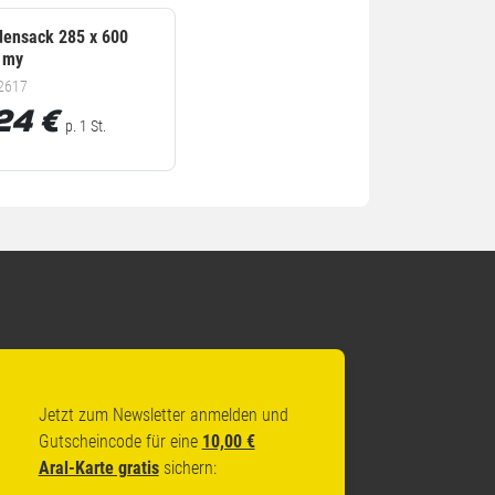
ensack 285 x 600
 my
.2617
24
€
p. 1 St.
Jetzt zum Newsletter anmelden und
Gutscheincode für eine
10,00 €
Aral-Karte gratis
sichern: