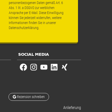
personenbezogenen Daten gemäß Art. 6
Abs. 1 lit. a DSGVO zur werblichen
Ansprache per E-Mail. Diese Einwilligung
können Sie jederzeit widerrufen, weitere
Informationen finden Sie in unserer
Datenschutzerklärung
.
SOCIAL MEDIA
Rezension schreiben
Anlieferung