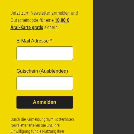
Jetzt zum Newsletter anmelden und
Gutscheincode für eine
10,00 €
Aral-Karte gratis
sichern:
E-Mail Adresse
Gutschein (Ausblenden)
Anmelden
Durch die Anmeldung zum kostenlosen
Newsletter erteilen Sie uns Ihre
Einwilligung für die Nutzung Ihrer