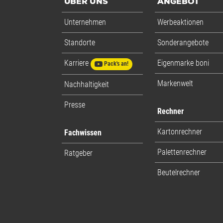
ÜBER UNS
ANGEBOT
Unternehmen
Werbeaktionen
Standorte
Sonderangebote
Karriere
Eigenmarke boni
Pack's an!
Markenwelt
Nachhaltigkeit
Presse
Rechner
Kartonrechner
Fachwissen
Palettenrechner
Ratgeber
Beutelrechner