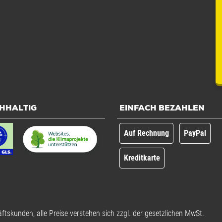
HHALTIG
EINFACH BEZAHLEN
Auf Rechnung
PayPal
Kreditkarte
ftskunden, alle Preise verstehen sich zzgl. der gesetzlichen MwSt.