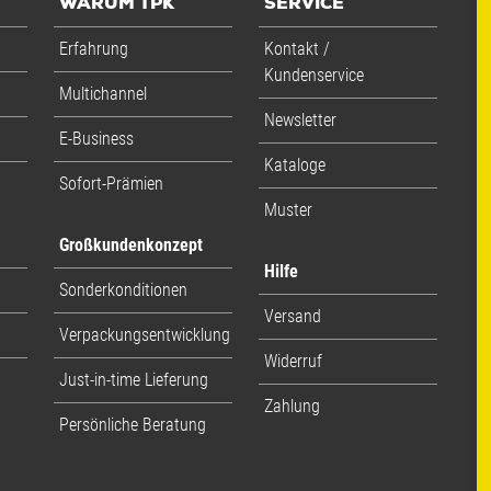
WARUM TPK
SERVICE
Erfahrung
Kontakt /
Kundenservice
Multichannel
Newsletter
E-Business
Kataloge
Sofort-Prämien
Muster
Großkundenkonzept
Hilfe
Sonderkonditionen
Versand
Verpackungsentwicklung
Widerruf
Just-in-time Lieferung
Zahlung
Persönliche Beratung