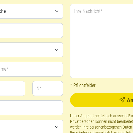
Ihre Nachricht*
ame*
* Pflichtfelder
Nr
An
Unser Angebot richtet sich ausschließ
Privatpersonen können nicht bearbeite
werden Ihre personenbezogenen Daten g
Ihres Anliegens verarbeitet, weitere Inf