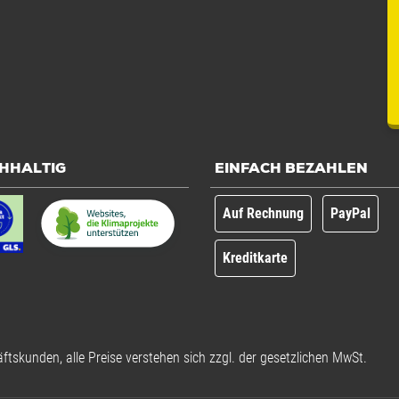
HHALTIG
EINFACH BEZAHLEN
Auf Rechnung
PayPal
Kreditkarte
ftskunden, alle Preise verstehen sich zzgl. der gesetzlichen MwSt.