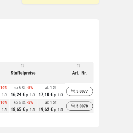
Staffelpreise
Art.-Nr.
-10%
ab 5 St.
-5%
ab 1 St.
5.0077
16,24 €
17,10 €
. 1 St.
p. 1 St.
p. 1 St.
-10%
ab 5 St.
-5%
ab 1 St.
5.0078
18,65 €
19,62 €
. 1 St.
p. 1 St.
p. 1 St.