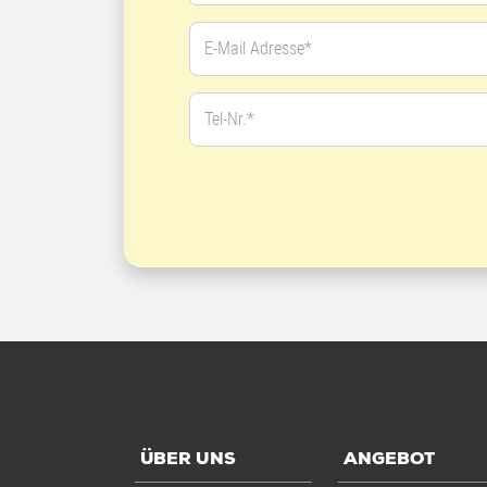
E-Mail Adresse*
Tel-Nr.*
ÜBER UNS
ANGEBOT