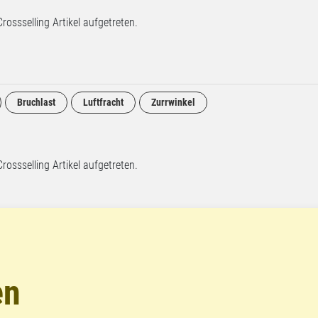
Crossselling Artikel aufgetreten.
Bruchlast
Luftfracht
Zurrwinkel
Crossselling Artikel aufgetreten.
en