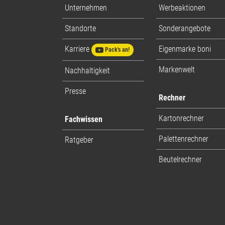
Unternehmen
Werbeaktionen
Standorte
Sonderangebote
Karriere
Eigenmarke boni
Pack's an!
Markenwelt
Nachhaltigkeit
Presse
Rechner
Kartonrechner
Fachwissen
Palettenrechner
Ratgeber
Beutelrechner