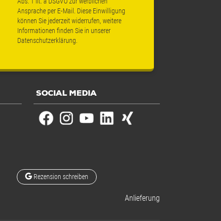
Abs. 1 lit. a DSGVO zur werblichen
Ansprache per E-Mail. Diese Einwilligung
können Sie jederzeit widerrufen, weitere
Informationen finden Sie in unserer
Datenschutzerklärung
.
SOCIAL MEDIA
Rezension schreiben
Anlieferung