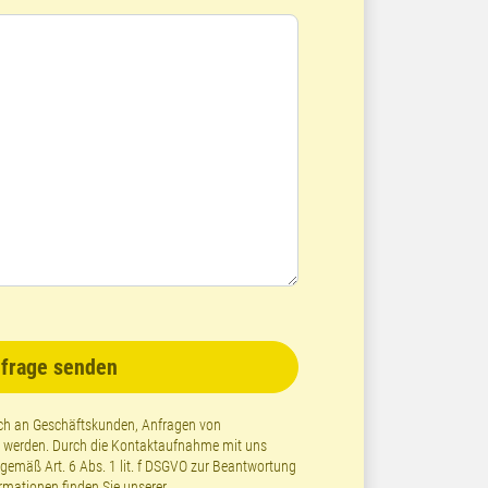
frage senden
lich an Geschäftskunden, Anfragen von
t werden. Durch die Kontaktaufnahme mit uns
emäß Art. 6 Abs. 1 lit. f DSGVO zur Beantwortung
ormationen finden Sie unserer