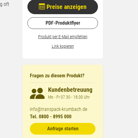
g oft
Preise anzeigen
PDF-Produktflyer
Produkt per E-Mail empfehlen
Link kopieren
Fragen zu diesem Produkt?
Kundenbetreuung
Mo - Fr 07.30 - 18.00 Uhr
info@transpack-krumbach.de
Tel. 0800 - 8995 000
Anfrage starten