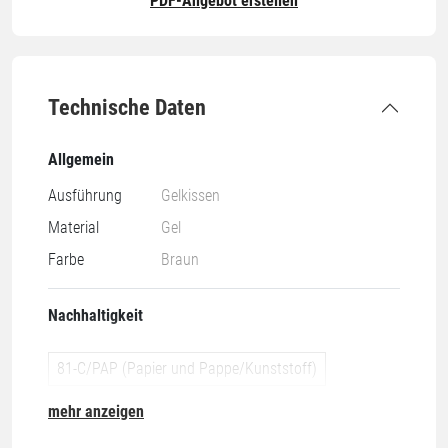
PDF-Angebot erstellen
Technische Daten
Allgemein
Ausführung
Gelkissen
Material
Gel
Farbe
Braun
Nachhaltigkeit
81-C/PAP (Papier und Pappe/Kunststoff)
mehr anzeigen