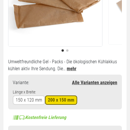
Umweltfreundliche Gel - Packs - Die ökologischen Kühlakkus
kühlen aktiv Ihre Sendung. Die…
mehr
Variante
:
Alle Varianten anzeigen
Länge x Breite:
150 x 120 mm
200 x 150 mm
Kostenfreie Lieferung