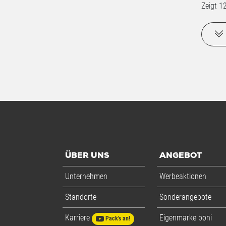
Zeigt
1
ÜBER UNS
ANGEBOT
Unternehmen
Werbeaktionen
Standorte
Sonderangebote
Karriere
Eigenmarke boni
Pack's an!