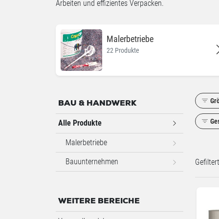
Arbeiten und effizientes Verpacken.
Malerbetriebe
22 Produkte
Gr
BAU & HANDWERK
Ge
Alle Produkte
Malerbetriebe
Bauunternehmen
Gefilte
WEITERE BEREICHE