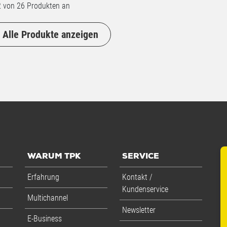
2
von 26 Produkten an
Alle Produkte anzeigen
WARUM TPK
SERVICE
Erfahrung
Kontakt /
Kundenservice
Multichannel
Newsletter
E-Business