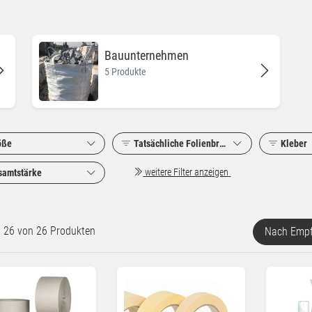
Bauunternehmen
5 Produkte
öße
Tatsächliche Folienbreite
Kleber
weitere Filter anzeigen
samtstärke
rt 26 von 26 Produkten
Nach Empf