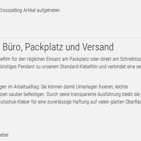
Crossselling Artikel aufgetreten.
r Büro, Packplatz und Versand
efilm für den täglichen Einsatz am Packplatz oder direkt am Schreibtisc
nstiges Pendant zu unserem Standard-Klebefilm und verbindet eine se
en im Arbeitsalltag: Sie können damit Unterlagen fixieren, leichte
en sauber befestigen. Durch seine transparente Ausführung bleibt die
autschuk-Kleber für eine zuverlässige Haftung auf vielen glatten Oberflä
leber