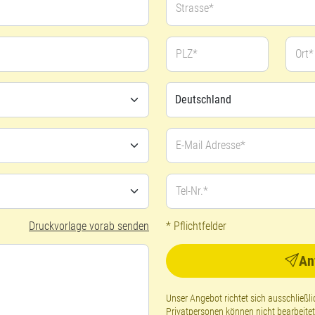
Strasse*
PLZ*
Ort*
E-Mail Adresse*
Tel-Nr.*
Druckvorlage vorab senden
* Pflichtfelder
An
Unser Angebot richtet sich ausschließ
Privatpersonen können nicht bearbeite