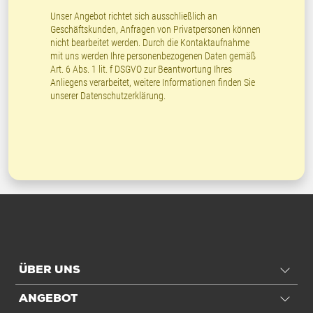
Unser Angebot richtet sich ausschließlich an
Geschäftskunden, Anfragen von Privatpersonen können
nicht bearbeitet werden. Durch die Kontaktaufnahme
mit uns werden Ihre personenbezogenen Daten gemäß
Art. 6 Abs. 1 lit. f DSGVO zur Beantwortung Ihres
Anliegens verarbeitet, weitere Informationen finden Sie
unserer
Datenschutzerklärung
.
ÜBER UNS
ANGEBOT