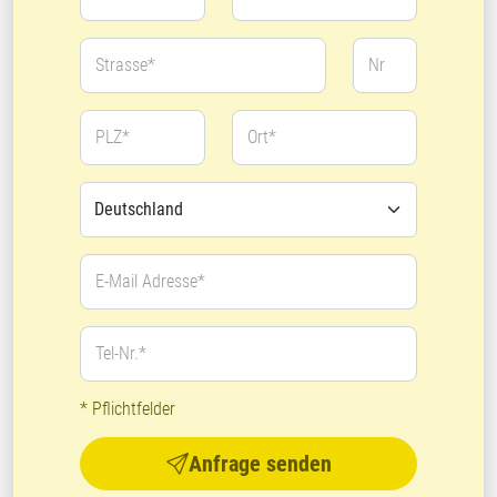
Strasse*
Nr
PLZ*
Ort*
E-Mail Adresse*
Tel-Nr.*
* Pflichtfelder
Anfrage senden