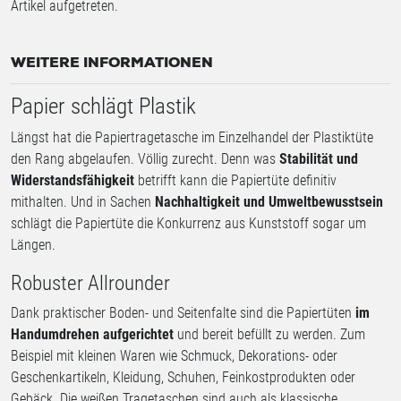
Artikel aufgetreten.
WEITERE INFORMATIONEN
Papier schlägt Plastik
Längst hat die Papiertragetasche im Einzelhandel der Plastiktüte
den Rang abgelaufen. Völlig zurecht. Denn was
Stabilität und
Widerstandsfähigkeit
betrifft kann die Papiertüte definitiv
mithalten. Und in Sachen
Nachhaltigkeit und Umweltbewusstsein
schlägt die Papiertüte die Konkurrenz aus Kunststoff sogar um
Längen.
Robuster Allrounder
Dank praktischer Boden- und Seitenfalte sind die Papiertüten
im
Handumdrehen aufgerichtet
und bereit befüllt zu werden. Zum
Beispiel mit kleinen Waren wie Schmuck, Dekorations- oder
Geschenkartikeln, Kleidung, Schuhen, Feinkostprodukten oder
Gebäck. Die weißen Tragetaschen sind auch als klassische