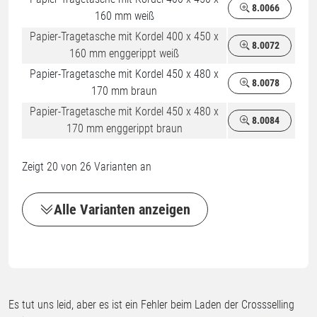
8.0066
160 mm weiß
Papier-Tragetasche mit Kordel 400 x 450 x
8.0072
160 mm enggerippt weiß
Papier-Tragetasche mit Kordel 450 x 480 x
8.0078
170 mm braun
Papier-Tragetasche mit Kordel 450 x 480 x
8.0084
170 mm enggerippt braun
Zeigt
20
von
26
Varianten an
Alle Varianten anzeigen
Es tut uns leid, aber es ist ein Fehler beim Laden der Crossselling