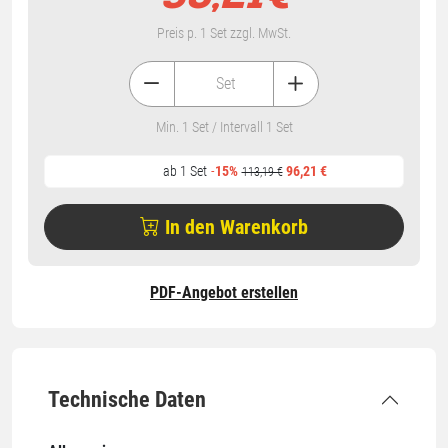
Preis p. 1 Set zzgl. MwSt.
Set
Min. 1 Set / Intervall 1 Set
ab 1 Set
96,21 €
-
15%
113,19 €
In den Warenkorb
PDF-Angebot erstellen
Technische Daten