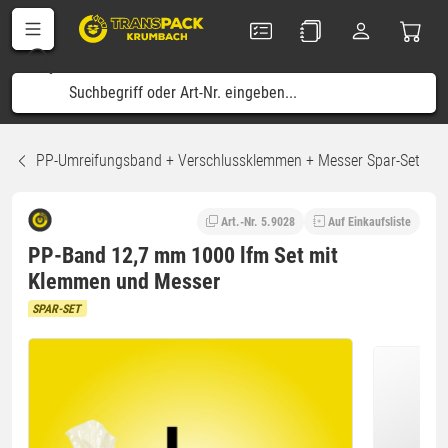
PP-Umreifungsband + Verschlussklemmen + Messer Spar-Set
Art.-Nr. 5.9028
Auf Einkaufsliste
PP-Band 12,7 mm 1000 lfm Set mit
Klemmen und Messer
SPAR-SET