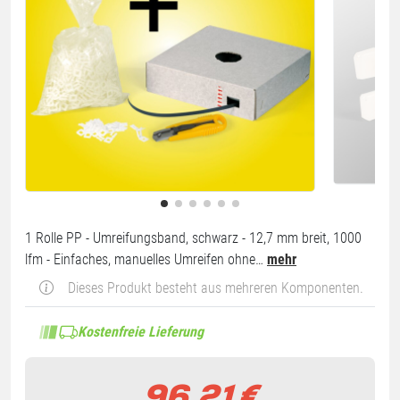
1 Rolle PP - Umreifungsband, schwarz - 12,7 mm breit, 1000
lfm - Einfaches, manuelles Umreifen ohne…
mehr
Dieses Produkt besteht aus mehreren Komponenten.
Kostenfreie Lieferung
96,21
€