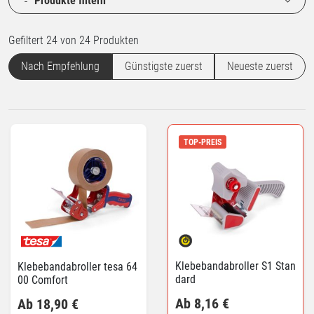
Produkte filtern
Gefiltert 24 von 24 Produkten
Nach Empfehlung
Günstigste zuerst
Neueste zuerst
TOP-PREIS
Klebebandabroller S1 Stan
Klebebandabroller tesa 64
dard
00 Comfort
Ab 8,16 €
Ab 18,90 €