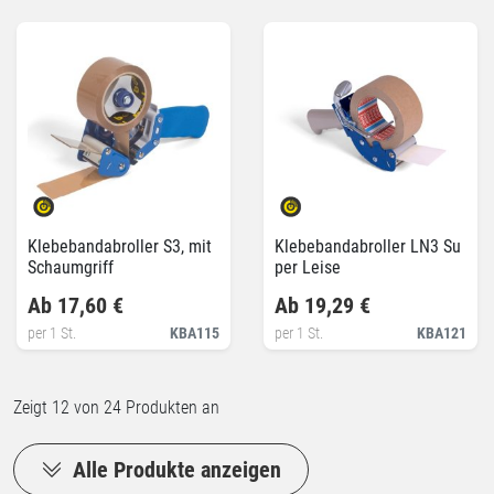
Klebebandabroller S3, mit
Klebebandabroller LN3 Su
Schaumgriff
per Leise
Ab 17,60 €
Ab 19,29 €
per 1 St.
KBA115
per 1 St.
KBA121
Zeigt
12
von 24 Produkten an
Alle Produkte anzeigen