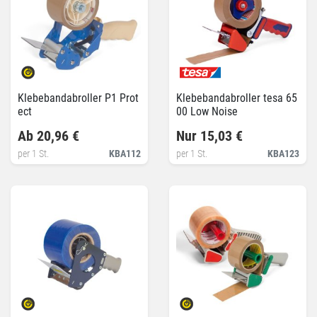
Klebebandabroller P1 Prot
Klebebandabroller tesa 65
ect
00 Low Noise
Ab 20,96 €
Nur 15,03 €
per 1 St.
KBA112
per 1 St.
KBA123