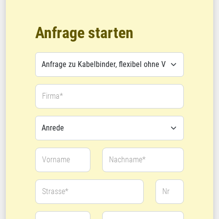
Anfrage starten
Firma*
Vorname
Nachname*
Strasse*
Nr