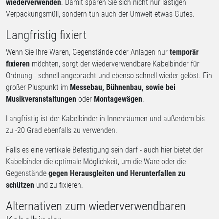
wiederverwenden
. Damit sparen Sie sich nicht nur lästigen
Verpackungsmüll, sondern tun auch der Umwelt etwas Gutes.
Langfristig fixiert
Wenn Sie Ihre Waren, Gegenstände oder Anlagen nur
temporär
fixieren
möchten, sorgt der wiederverwendbare Kabelbinder für
Ordnung - schnell angebracht und ebenso schnell wieder gelöst. Ein
großer Pluspunkt im
Messebau, Bühnenbau, sowie bei
Musikveranstaltungen
oder
Montagewägen
.
Langfristig ist der Kabelbinder in Innenräumen und außerdem bis
zu -20 Grad ebenfalls zu verwenden.
Falls es eine vertikale Befestigung sein darf - auch hier bietet der
Kabelbinder die optimale Möglichkeit, um die Ware oder die
Gegenstände
gegen Herausgleiten und Herunterfallen zu
schützen
und zu fixieren.
Alternativen zum wiederverwendbaren