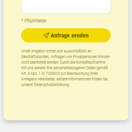
* Pflichtfelder
Anfrage senden
Unser Angebot richtet sich ausschließlich an
Geschäftskunden, Anfragen von Privatpersonen können
nicht bearbeitet werden. Durch die Kontaktaufnahme
mit uns werden Ihre personenbezogenen Daten gemäß
Art. 6 Abs. 1 lit. f DSGVO zur Beantwortung Ihres
Anliegens verarbeitet, weitere Informationen finden Sie
unserer
Datenschutzerklärung
.