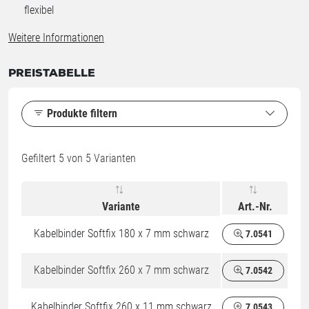
flexibel
Weitere Informationen
PREISTABELLE
Produkte filtern
Gefiltert
5
von 5 Varianten
Variante
Art.-Nr.
Kabelbinder Softfix 180 x 7 mm schwarz
7.0541
Kabelbinder Softfix 260 x 7 mm schwarz
7.0542
Kabelbinder Softfix 260 x 11 mm schwarz
7.0543