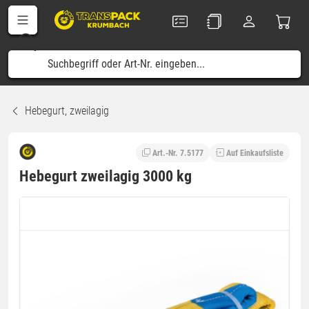
Hebegurt, zweilagig
Art.-Nr. 7.5177
Auf Einkaufsliste
Hebegurt zweilagig 3000 kg