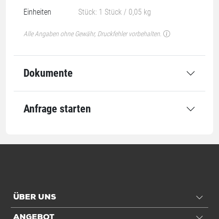
Einheiten
Stück: 1 Stück / 0,05 kg
Alle Angaben ohne Gewähr, Druckfehler vorbehalten.
Dokumente
Anfrage starten
ÜBER UNS
ANGEBOT