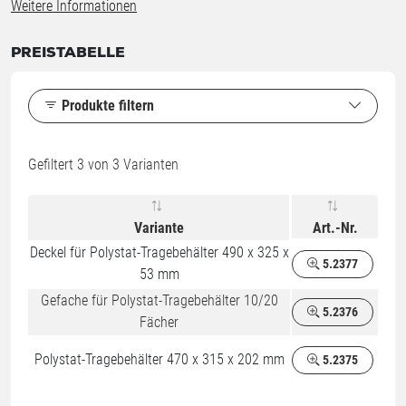
Weitere Informationen
PREISTABELLE
Produkte filtern
Gefiltert
3
von 3 Varianten
Variante
Art.-Nr.
Deckel für Polystat-Tragebehälter 490 x 325 x
5.2377
53 mm
Gefache für Polystat-Tragebehälter 10/20
5.2376
Fächer
Polystat-Tragebehälter 470 x 315 x 202 mm
5.2375