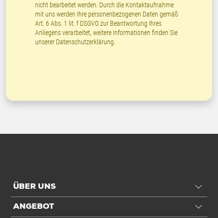
nicht bearbeitet werden. Durch die Kontaktaufnahme
mit uns werden Ihre personenbezogenen Daten gemäß
Art. 6 Abs. 1 lit. f DSGVO zur Beantwortung Ihres
Anliegens verarbeitet, weitere Informationen finden Sie
unserer
Datenschutzerklärung
.
ÜBER UNS
ANGEBOT