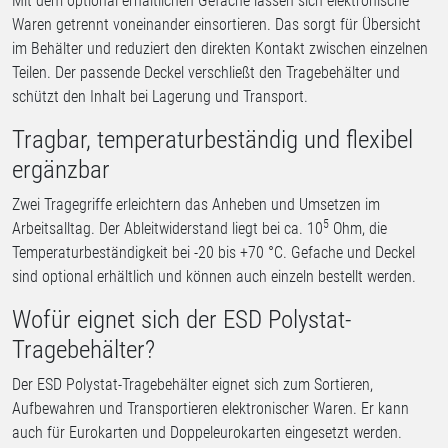
Mit dem optional erhältlichen Gefache lassen sich elektronische
Waren getrennt voneinander einsortieren. Das sorgt für Übersicht
im Behälter und reduziert den direkten Kontakt zwischen einzelnen
Teilen. Der passende Deckel verschließt den Tragebehälter und
schützt den Inhalt bei Lagerung und Transport.
Tragbar, temperaturbeständig und flexibel
ergänzbar
Zwei Tragegriffe erleichtern das Anheben und Umsetzen im
5
Arbeitsalltag. Der Ableitwiderstand liegt bei ca. 10
Ohm, die
Temperaturbeständigkeit bei -20 bis +70 °C. Gefache und Deckel
sind optional erhältlich und können auch einzeln bestellt werden.
Wofür eignet sich der ESD Polystat-
Tragebehälter?
Der ESD Polystat-Tragebehälter eignet sich zum Sortieren,
Aufbewahren und Transportieren elektronischer Waren. Er kann
auch für Eurokarten und Doppeleurokarten eingesetzt werden.