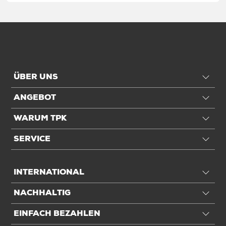
ÜBER UNS
ANGEBOT
WARUM TPK
SERVICE
INTERNATIONAL
NACHHALTIG
EINFACH BEZAHLEN