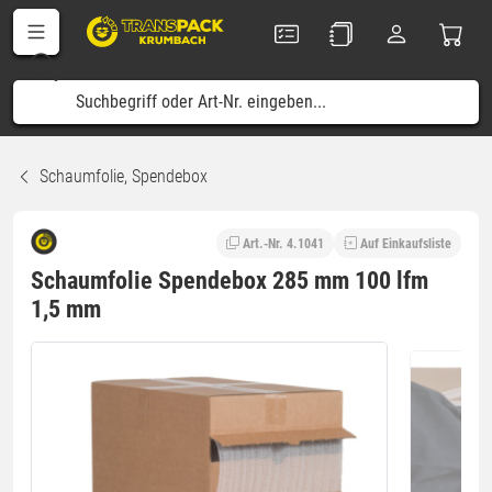
Schaumfolie, Spendebox
Art.-Nr. 4.1041
Auf Einkaufsliste
Schaumfolie Spendebox 285 mm 100 lfm
1,5 mm