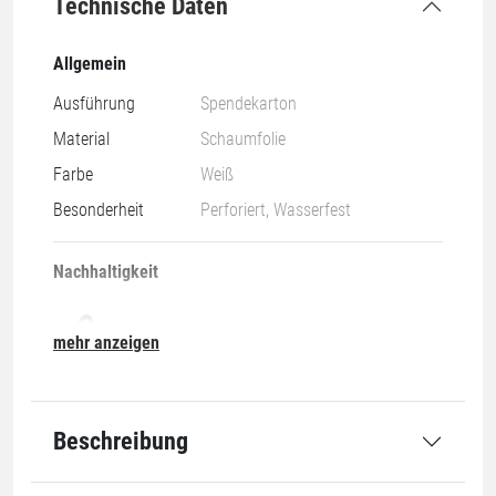
Technische Daten
Allgemein
Ausführung
Spendekarton
Material
Schaumfolie
Farbe
Weiß
Besonderheit
Perforiert, Wasserfest
Nachhaltigkeit
mehr anzeigen
07-O
Beschreibung
Abmessung