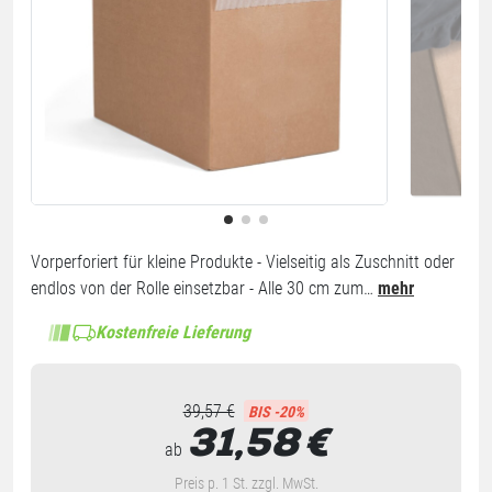
Vorperforiert für kleine Produkte - Vielseitig als Zuschnitt oder
endlos von der Rolle einsetzbar - Alle 30 cm zum…
mehr
Kostenfreie Lieferung
39,57 €
BIS -20%
31,58
€
ab
Preis p. 1 St. zzgl. MwSt.