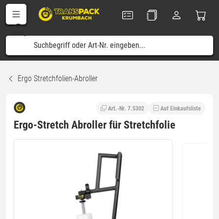
Ergo Stretchfolien-Abroller
Art.-Nr. 7.5302
Auf Einkaufsliste
Ergo-Stretch Abroller für Stretchfolie