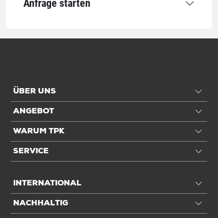
Anfrage starten
Einheiten
Stück: 1 Stück / 1,3 kg
Alle Angaben ohne Gewähr, Druckfehler vorbehalten.
ÜBER UNS
ANGEBOT
WARUM TPK
SERVICE
INTERNATIONAL
NACHHALTIG