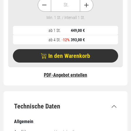
St.
Min. 1 St. / Intervall 1 St.
ab 1 St.
449,00 €
ab 4 St.
-
12%
393,00 €
In den Warenkorb
PDF-Angebot erstellen
Technische Daten
Allgemein