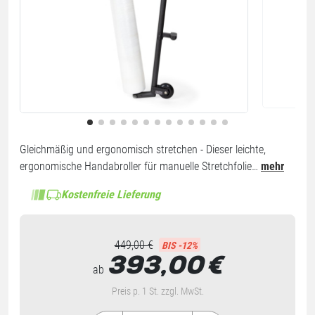
Gleichmäßig und ergonomisch stretchen - Dieser leichte,
ergonomische Handabroller für manuelle Stretchfolie…
mehr
Kostenfreie Lieferung
449,00 €
BIS -12%
393,00
€
ab
Preis p. 1 St. zzgl. MwSt.