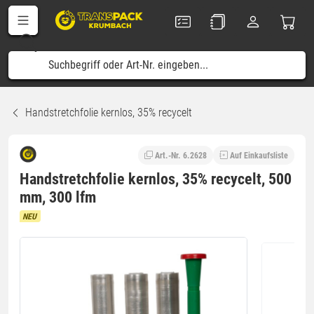
Handstretchfolie kernlos, 35% recycelt
Art.-Nr. 6.2628
Auf Einkaufsliste
Handstretchfolie kernlos, 35% recycelt, 500
mm, 300 lfm
NEU