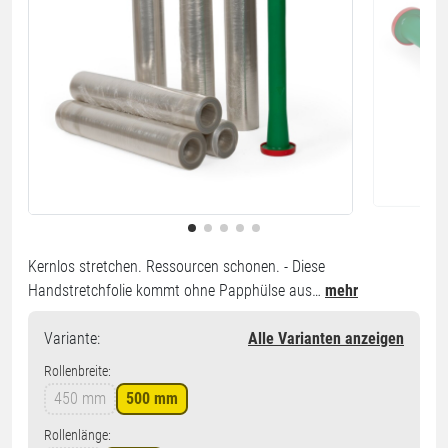
Kernlos stretchen. Ressourcen schonen. - Diese
Handstretchfolie kommt ohne Papphülse aus…
mehr
Variante
:
Alle Varianten anzeigen
Rollenbreite:
450 mm
500 mm
Rollenlänge: