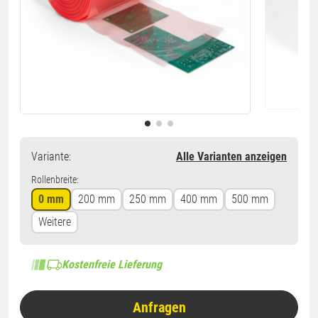
Variante
:
Alle Varianten anzeigen
Rollenbreite:
0 mm
200 mm
250 mm
400 mm
500 mm
Weitere
Kostenfreie Lieferung
Anfragen