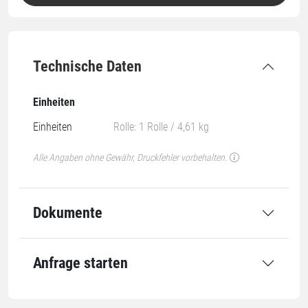
Technische Daten
Einheiten
Einheiten
Rolle: 1 Rolle / 4,61 kg
Alle Angaben ohne Gewähr, Druckfehler vorbehalten.
Dokumente
Anfrage starten