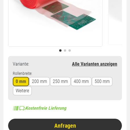
Variante
:
Alle Varianten anzeigen
Rollenbreite:
0 mm
200 mm
250 mm
400 mm
500 mm
Weitere
Kostenfreie Lieferung
Anfragen