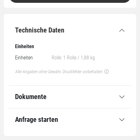
Technische Daten
Einheiten
Einheiten
Rolle: 1 Rolle / 1,88 kg
Alle Angaben ohne Gewähr, Druckfehler vorbehalten.
Dokumente
Anfrage starten