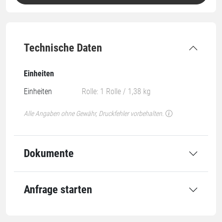
Technische Daten
Einheiten
Einheiten
Rolle: 1 Rolle / 1,38 kg
Alle Angaben ohne Gewähr, Druckfehler vorbehalten.
Dokumente
Anfrage starten