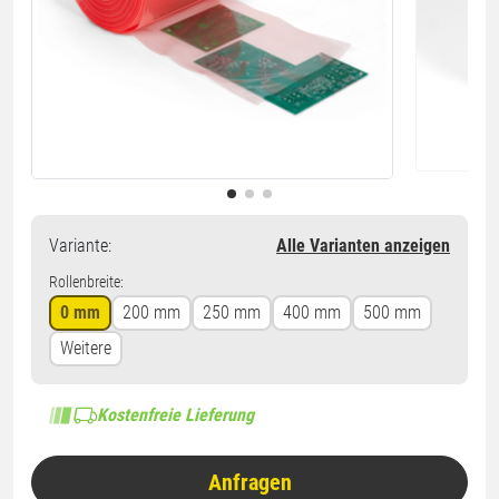
Variante
:
Alle Varianten anzeigen
Rollenbreite:
0 mm
200 mm
250 mm
400 mm
500 mm
Weitere
Kostenfreie Lieferung
Anfragen