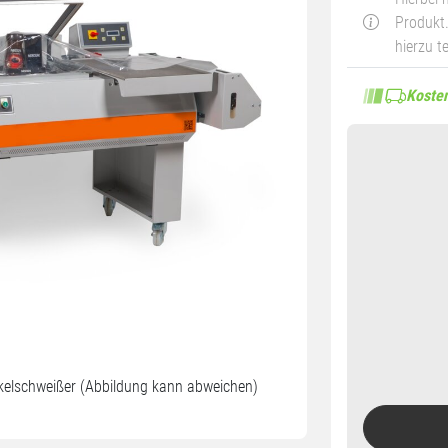
Produkt.
hierzu t
Kosten
nkelschweißer (Abbildung kann abweichen)