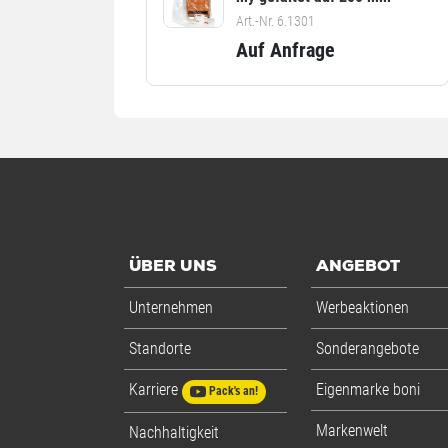
Art.-Nr. 6.1301
Auf Anfrage
ÜBER UNS
ANGEBOT
Unternehmen
Werbeaktionen
Standorte
Sonderangebote
Karriere
Eigenmarke boni
Pack's an!
Markenwelt
Nachhaltigkeit