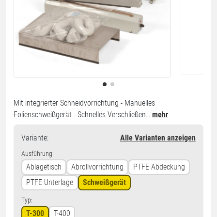
Mit integrierter Schneidvorrichtung - Manuelles
Folienschweißgerät - Schnelles Verschließen…
mehr
Variante
:
Alle Varianten anzeigen
Ausführung:
Ablagetisch
Abrollvorrichtung
PTFE Abdeckung
PTFE Unterlage
Schweißgerät
Typ:
T-300
T-400