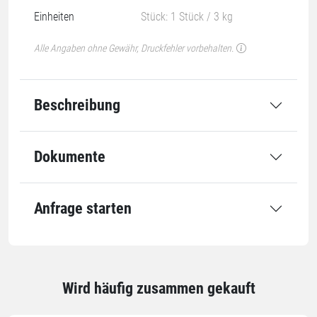
Einheiten
Stück: 1 Stück / 3 kg
Alle Angaben ohne Gewähr, Druckfehler vorbehalten.
Beschreibung
Dokumente
Anfrage starten
Wird häufig zusammen gekauft