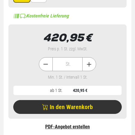
Kostenfreie Lieferung
420,95
€
Preis p. 1 St. zzgl. MwSt.
St.
Min. 1 St. / Intervall 1 St.
ab 1 St.
420,95 €
In den Warenkorb
PDF-Angebot erstellen