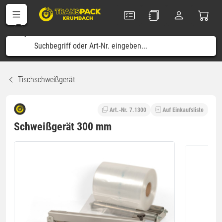
Tischschweißgerät
Art.-Nr. 7.1300
Auf Einkaufsliste
Schweißgerät 300 mm