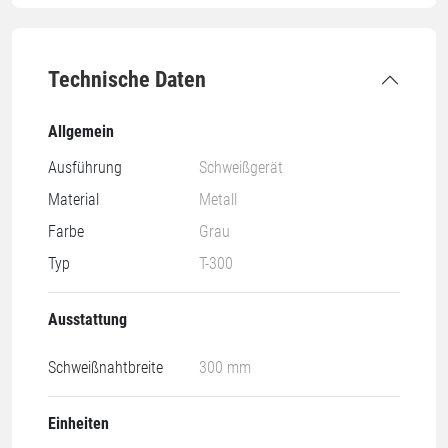
Technische Daten
Allgemein
Ausführung
Schweißgerät
Material
Metall
Farbe
Grau
Typ
T-300
Ausstattung
Schweißnahtbreite
300 mm
Einheiten