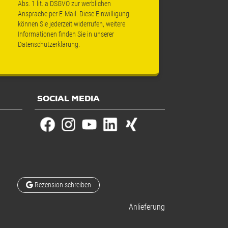
Abs. 1 lit. a DSGVO zur werblichen
Ansprache per E-Mail. Diese Einwilligung
können Sie jederzeit widerrufen, weitere
Informationen finden Sie in unserer
Datenschutzerklärung
.
SOCIAL MEDIA
Rezension schreiben
Anlieferung