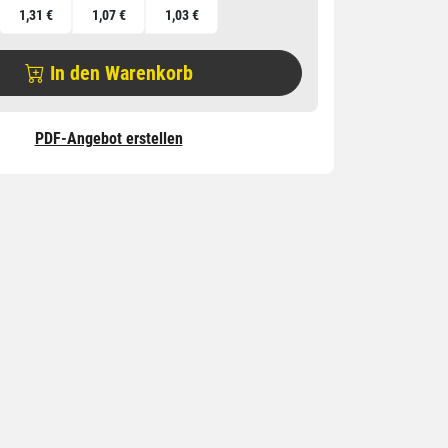
1,31 €
1,07 €
1,03 €
In den Warenkorb
PDF-Angebot erstellen