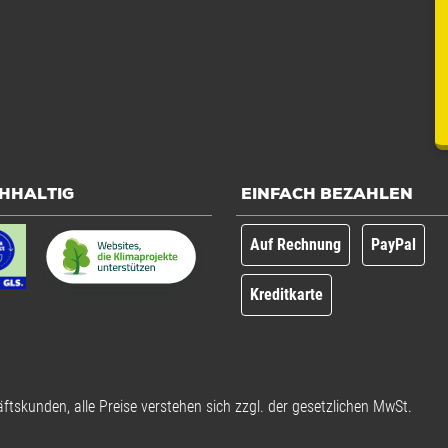
HHALTIG
EINFACH BEZAHLEN
Auf Rechnung
PayPal
Kreditkarte
ftskunden, alle Preise verstehen sich zzgl. der gesetzlichen MwSt.