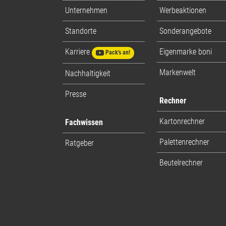
Unternehmen
Werbeaktionen
Standorte
Sonderangebote
Karriere
Eigenmarke boni
Pack's an!
Markenwelt
Nachhaltigkeit
Presse
Rechner
Kartonrechner
Fachwissen
Palettenrechner
Ratgeber
Beutelrechner