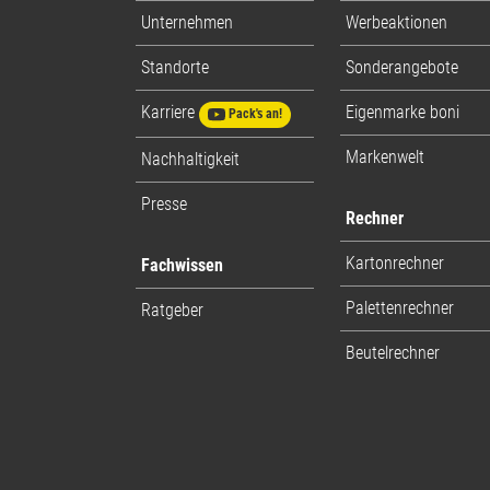
Unternehmen
Werbeaktionen
Standorte
Sonderangebote
Karriere
Eigenmarke boni
Pack's an!
Markenwelt
Nachhaltigkeit
Presse
Rechner
Kartonrechner
Fachwissen
Palettenrechner
Ratgeber
Beutelrechner