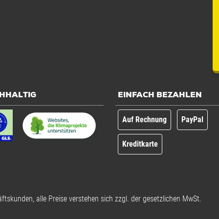
HHALTIG
EINFACH BEZAHLEN
Auf Rechnung
PayPal
Kreditkarte
ftskunden, alle Preise verstehen sich zzgl. der gesetzlichen MwSt.