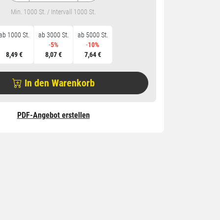
Min. 1000 St. / Intervall 1000 St.
ab 1000 St.
ab 3000 St.
ab 5000 St.
-
5%
-
10%
8,49 €
8,07 €
7,64 €
In den Warenkorb
PDF-Angebot erstellen