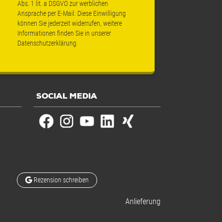
Abs. 1 lit. a DSGVO zur werblichen
Ansprache per E-Mail. Diese Einwilligung
können Sie jederzeit widerrufen, weitere
Informationen finden Sie in unserer
Datenschutzerklärung
.
SOCIAL MEDIA
Rezension schreiben
Anlieferung