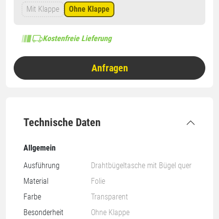
Mit Klappe
Ohne Klappe
Kostenfreie Lieferung
Anfragen
Technische Daten
Allgemein
Ausführung
Drahtbügeltasche mit Bügel quer
Material
Folie
Farbe
Transparent
Besonderheit
Ohne Klappe