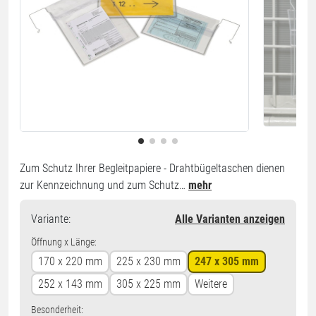
Zum Schutz Ihrer Begleitpapiere - Drahtbügeltaschen dienen
zur Kennzeichnung und zum Schutz…
mehr
Variante
:
Alle Varianten anzeigen
Öffnung x Länge:
170 x 220 mm
225 x 230 mm
247 x 305 mm
252 x 143 mm
305 x 225 mm
Weitere
Besonderheit: