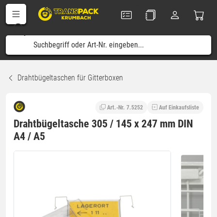
Drahtbügeltaschen für Gitterboxen
Art.-Nr. 7.5252
Auf Einkaufsliste
Drahtbügeltasche 305 / 145 x 247 mm DIN
A4 / A5