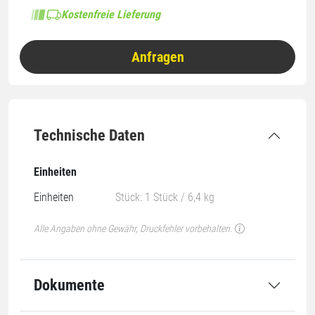
Kostenfreie Lieferung
Anfragen
Technische Daten
Einheiten
Einheiten
Stück: 1 Stück / 6,4 kg
Alle Angaben ohne Gewähr, Druckfehler vorbehalten.
Dokumente