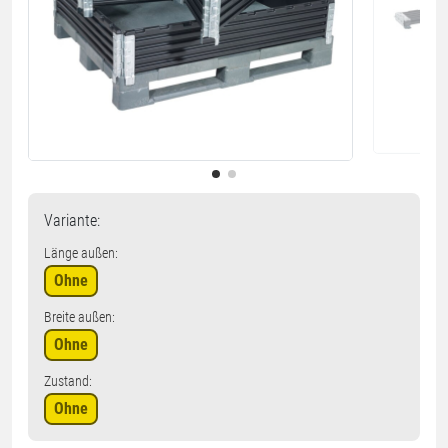
Variante
:
Länge außen:
Ohne
Breite außen:
Ohne
Zustand:
Ohne