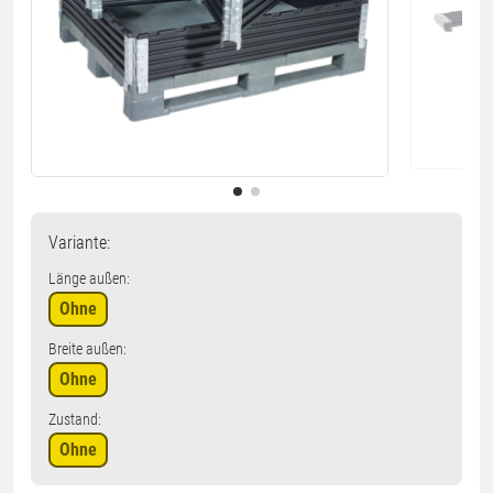
Variante
:
Länge außen:
Ohne
Breite außen:
Ohne
Zustand:
Ohne