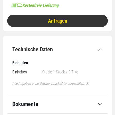
Kostenfreie Lieferung
Anfragen
Technische Daten
Einheiten
Einheiten
Stück: 1 Stück / 3,7 kg
Alle Angaben ohne Gewähr, Druckfehler vorbehalten.
Dokumente