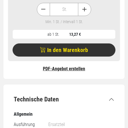
St.
Min. 1 St. / Intervall 1 St.
ab 1 St.
13,27 €
In den Warenkorb
PDF-Angebot erstellen
Technische Daten
Allgemein
Ausführung
Ersatzteil