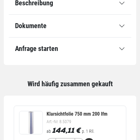
Beschreibung
Dokumente
Anfrage starten
Wird häufig zusammen gekauft
Klarsichtfolie 750 mm 200 lfm
Art.-Nr. 8.5079
144,11
€
ab
p. 1 Rll.