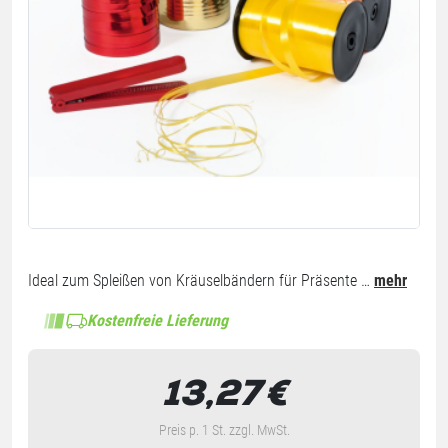
Ideal zum Spleißen von Kräuselbändern für Präsente …
mehr
Kostenfreie Lieferung
13,27
€
Preis p. 1 St. zzgl. MwSt.