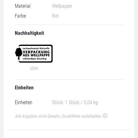
Material
Wellpappe
Farbe
Rot
Nachhaltigkeit
VDW
Einheiten
Einheiten
Stück: 1 Stück / 0,04 kg
Alle Angaben ohne Gewähr, Druckfehler vorbehalten.