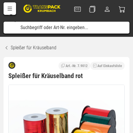
Spleißer für Kräuselband
Art.-Nr. 7.9012
Auf Einkaufsliste
Spleißer für Kräuselband rot