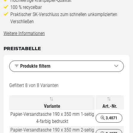
Hochwertige Kraftpapier-Qualität
100 % recycelbar
Praktischer SK-Verschluss zum schnellen unkomplizierten
Verschließen
Weitere Informationen
PREISTABELLE
Produkte filtern
Gefiltert
8
von 8 Varianten
Variante
Art.-Nr.
Papier-Versandtasche 190 x 350 mm 1-seitig
3.4071
4-farbig bedruckt
Papier-Versandtasche 190 x 350 mm 2-seitig