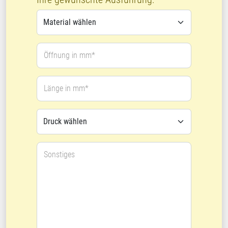
Öffnung in mm*
Länge in mm*
Sonstiges