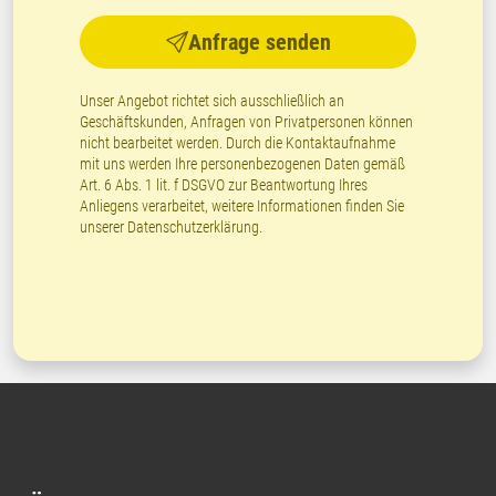
Anfrage senden
Unser Angebot richtet sich ausschließlich an
Geschäftskunden, Anfragen von Privatpersonen können
nicht bearbeitet werden. Durch die Kontaktaufnahme
mit uns werden Ihre personenbezogenen Daten gemäß
Art. 6 Abs. 1 lit. f DSGVO zur Beantwortung Ihres
Anliegens verarbeitet, weitere Informationen finden Sie
unserer
Datenschutzerklärung
.