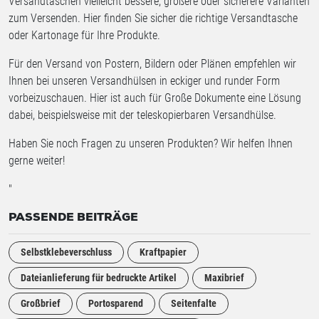
Versandtaschen vielleicht bessere, größere oder sicherere Varianten
zum Versenden. Hier finden Sie sicher die richtige Versandtasche
oder Kartonage für Ihre Produkte.
Für den Versand von Postern, Bildern oder Plänen empfehlen wir
Ihnen bei unseren Versandhülsen in eckiger und runder Form
vorbeizuschauen. Hier ist auch für Große Dokumente eine Lösung
dabei, beispielsweise mit der teleskopierbaren Versandhülse.
Haben Sie noch Fragen zu unseren Produkten? Wir helfen Ihnen
gerne weiter!
"
PASSENDE BEITRÄGE
Selbstklebeverschluss
Kraftpapier
Dateianlieferung für bedruckte Artikel
Maxibrief
Großbrief
Portosparend
Seitenfalte