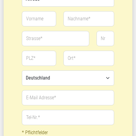
Vorname
Nachname*
Strasse*
Nr
PLZ*
Ort*
E-Mail Adresse*
Tel-Nr.*
* Pflichtfelder